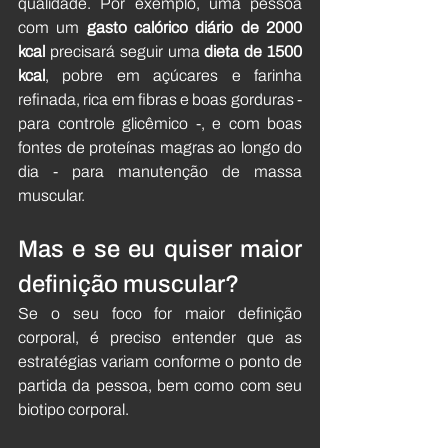
qualidade. Por exemplo, uma pessoa 
com um 
gasto calórico diário de 2000 
kcal
 precisará seguir uma 
dieta de 1500 
kcal
, pobre em açúcares e farinha 
refinada, rica em fibras e boas gorduras - 
para controle glicêmico -, e com boas 
fontes de proteínas magras ao longo do 
dia - para manutenção de massa 
muscular.
Mas e se eu quiser maior 
definição muscular?
Se o seu foco for maior definição 
corporal, é preciso entender que as 
estratégias variam conforme o ponto de 
partida da pessoa, bem como com seu 
biotipo corporal. 