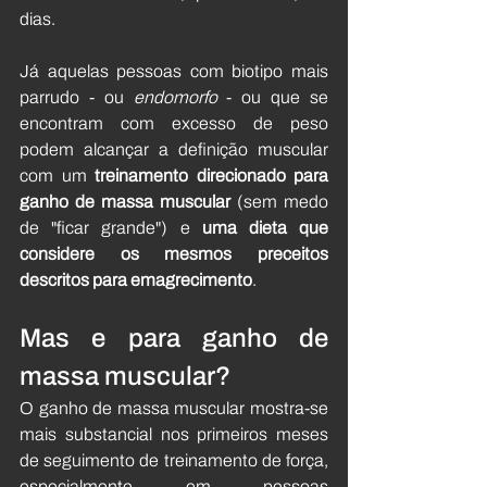
dias.
Já aquelas pessoas com biotipo mais 
parrudo - ou 
endomorfo
 - ou que se 
encontram com excesso de peso 
podem alcançar a definição muscular 
com um 
treinamento direcionado para 
ganho de massa muscular
 (sem medo 
de "ficar grande") e 
uma dieta que 
considere os mesmos preceitos 
descritos para emagrecimento
. 
Mas e para ganho de 
massa muscular?
O ganho de massa muscular mostra-se 
mais substancial nos primeiros meses 
de seguimento de treinamento de força, 
especialmente em pessoas 