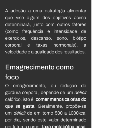
A adesão a uma estratégia alimentar 
que vise algum dos objetivos acima 
determinará, junto com outros fatores 
(como frequência e intensidade de 
exercícios, descanso, sono, biótipo 
corporal e taxas hormonais), a 
velocidade e a qualidade dos resultados.
Emagrecimento como 
foco
O emagrecimento, ou redução de 
gordura corporal, depende de um 
déficit
calórico, isto é, 
comer menos calorias do 
que se gasta
. Geralmente, propõe-se 
um 
déficit
 de em torno 500 a 1000kcal 
por dia, sendo este valor determinado 
por fatores como: 
taxa metabólica basal