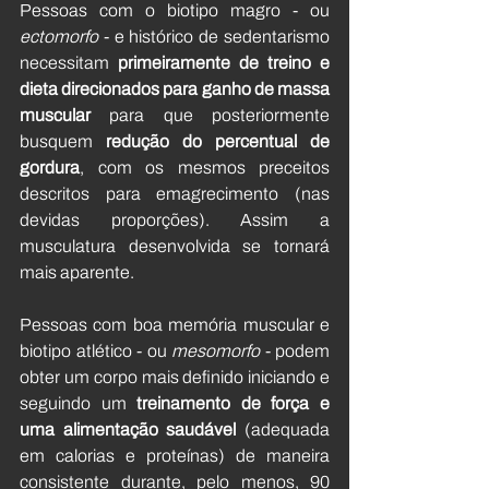
Pessoas com o biotipo magro - ou 
ectomorfo
 - e histórico de sedentarismo  
necessitam 
primeiramente de treino e 
dieta direcionados para ganho de massa 
muscular
 para que posteriormente 
busquem 
redução do percentual de 
gordura
, com os mesmos preceitos 
descritos para emagrecimento (nas 
devidas proporções). Assim a 
musculatura desenvolvida se tornará 
mais aparente.
Pessoas com boa memória muscular e 
biotipo atlético - ou 
mesomorfo
 - podem 
obter um corpo mais definido iniciando e 
seguindo um 
treinamento de força e 
uma alimentação saudável
 (adequada 
em calorias e proteínas) de maneira 
consistente durante, pelo menos, 90 