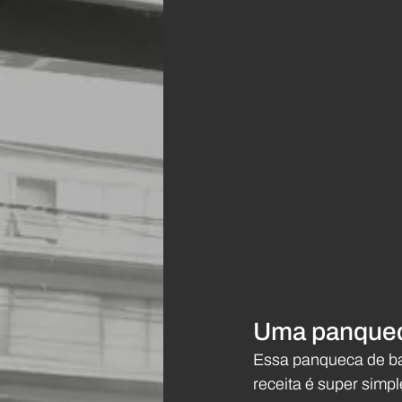
Uma panquec
Essa panqueca de ban
receita é super simp