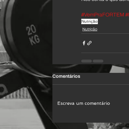
#VemPraFORTEM
#
Nutrição
Nutrição
Comentários
Escreva um comentário