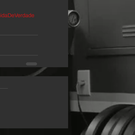
idaDeVerdade