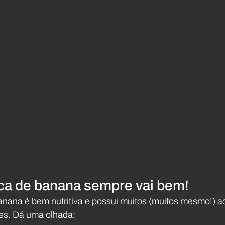
a de banana sempre vai bem!
ana é bem nutritiva e possui muitos (muitos mesmo!) ad
les. Dá uma olhada: