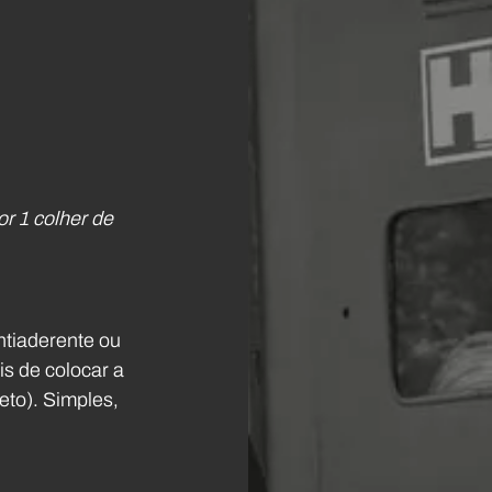
r 1 colher de 
ntiaderente ou 
is de colocar a 
to). Simples, 