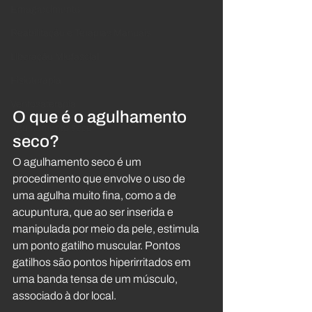
Emagrecimento
Reabilitação e Terapias Manuais
Liberação Miofascial
Fisioterapia
Ventosaterapia
O que é o agulhamento 
Agulhamento seco
seco?
O agulhamento seco é um 
procedimento que envolve o uso de 
uma agulha muito fina, como a de 
acupuntura, que ao ser inserida e 
manipulada por meio da pele, estimula 
um ponto gatilho muscular. Pontos 
gatilhos são pontos hiperirritados em 
uma banda tensa de um músculo, 
associado à dor local.