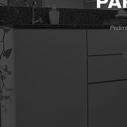
PA
Pedimo