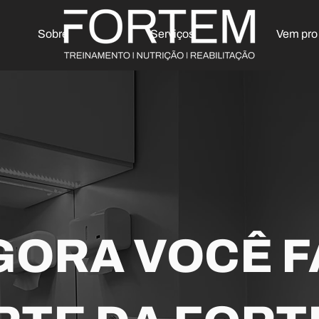
Sobre
Serviços
Vem pr
GORA VOCÊ F