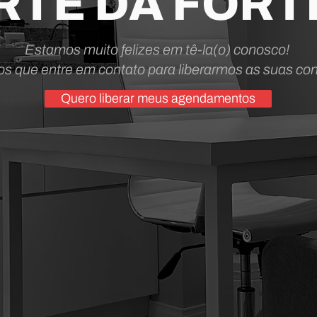
RTE DA FORT
Estamos muito felizes em tê-la(o) conosco!
s que entre em contato para liberarmos as suas con
Quero liberar meus agendamentos