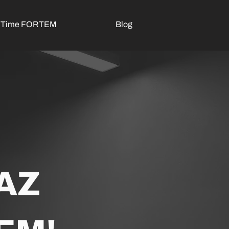
o Time FORTEM
Blog
AZ