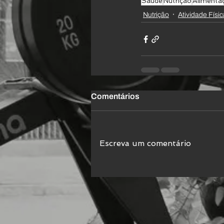
Saúde
Nutrição
Alimenta
Nutrição
Atividade Físic
Comentários
Escreva um comentário