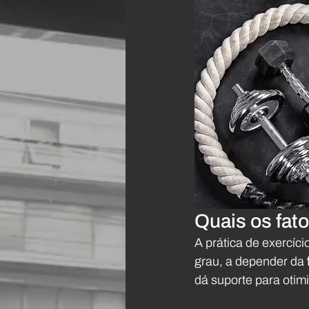
Quais os fat
A prática de exercíci
grau, a depender da 
dá suporte para otim