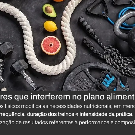
ores que interferem no plano alimen
os físicos modifica as necessidades nutricionais, em men
frequência
, 
duração dos treinos
 e 
intensidade da prática
.
ização de resultados referentes à performance e composi