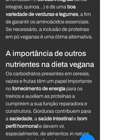
integral, quinoa…) e de uma 
boa 
variedade de verduras e legumes
, a fim 
de garantir os aminoácidos essenciais. 
Se necessário, a inclusão de proteínas 
em pó veganas é uma ótima alternativa.
A importância de outros 
nutrientes na dieta vegana
Os carboidratos presentes em cereais, 
raízes e frutas têm um papel importante 
no 
fornecimento de energia
 para os 
treinos e auxiliam as proteínas a 
cumprirem a sua função reparadora e 
construtora. Gorduras contribuem para 
a 
saciedade
, a 
saúde intestinal
 e 
bom 
perfil hormonal
 e devem vir, 
especialmente, de alimentos 
in natura
, 