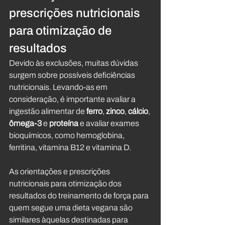
prescrições nutricionais 
para otimização de 
resultados
Devido às exclusões, muitas dúvidas 
surgem sobre possíveis deficiências 
nutricionais. Levando-as em 
consideração, é importante avaliar a 
ingestão alimentar de 
ferro
, 
zinco
, 
cálcio
, 
ômega-3
 e 
proteína
 e avaliar exames 
bioquímicos, como hemoglobina, 
ferritina, vitamina B12 e vitamina D.
As orientações e prescrições 
nutricionais para otimização dos 
resultados do treinamento de força para 
quem segue uma dieta vegana são 
similares àquelas destinadas para 